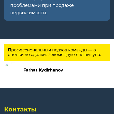
проблемами при продаже
недвижимости.
Профессиональный подход команды — от
оценки до сделки. Рекомендую для выкупа.
Farhat Kydirhanov
Контакты