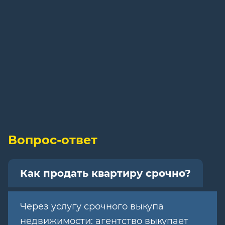
Вопрос-ответ
Как продать квартиру срочно?
Через услугу срочного выкупа
недвижимости: агентство выкупает