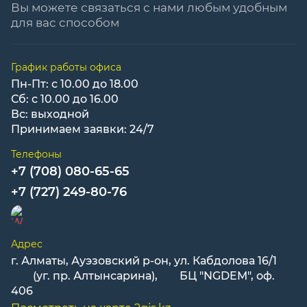
Вы можете связаться с нами любым удобным
для вас способом
График работы офиса
Пн-Пт: с 10.00 до 18.00
Сб: с 10.00 до 16.00
Вс: выходной
Принимаем заявки: 24/7
Телефоны
+7 (708) 080-65-65
+7 (727) 249-80-76
Адрес
г. Алматы, Ауэзовский р-он, ул. Кабдолова 16/1
(уг. пр. Алтынсарина), БЦ "NGDEM", оф.
406