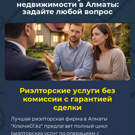
недвижимости в Алматы:
задайте любой вопрос
Риэлторские услуги без
комиссии с гарантией
сделки
Лучшая риэлторская фирма в Алматы
"Ключи01.kz" предлагает полный цикл
риэлторских услуг по операциям с