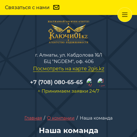
Связаться с нами
г. Алматы, ул. Кабдолова 16/1
БЦ "NGDEM", оф. 406
Посмотреть на карте 2gis.kz
+7 (708) 080-65-65
^ Принимаем заявки 24/7
Главная
/
О компании
/
Наша команда
Наша команда