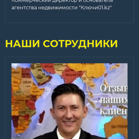
Коммерческий директор и основатель
агентства недвижимости "Ключи01.kz"
НАШИ СОТРУДНИКИ