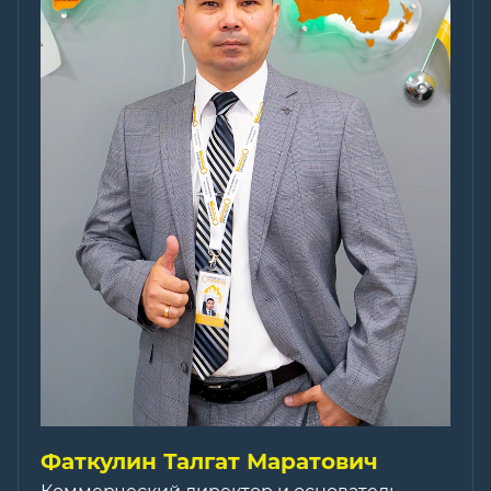
Фаткулин Талгат Маратович