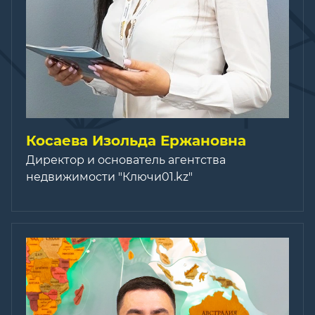
Косаева Изольда Ержановна
Директор и основатель агентства
недвижимости "Ключи01.kz"