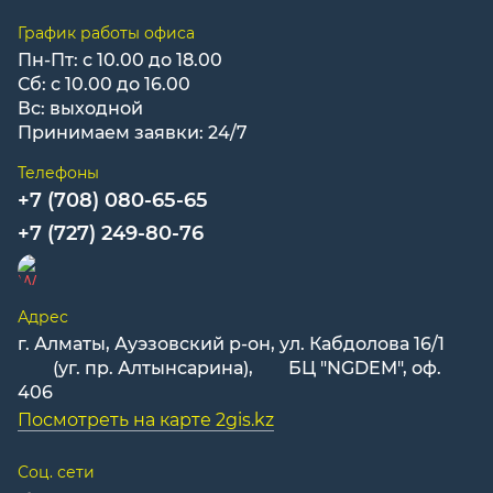
График работы офиса
Пн-Пт: с 10.00 до 18.00
Сб: с 10.00 до 16.00
Вс: выходной
Принимаем заявки: 24/7
Телефоны
+7 (708) 080-65-65
+7 (727) 249-80-76
Адрес
г. Алматы, Ауэзовский р-он, ул. Кабдолова 16/1
(уг. пр. Алтынсарина), БЦ "NGDEM", оф.
406
Посмотреть на карте 2gis.kz
Соц. сети